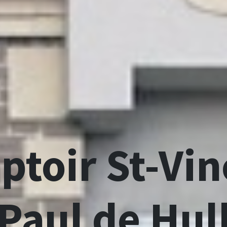
ptoir St-Vin
Paul de Hul