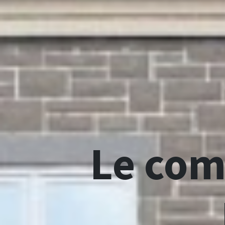
Le com